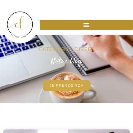
CATÉGORIE : DIVERS
Notre blog
JE PRENDS RDV